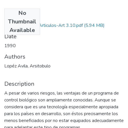
No
Files
Thumbnail
1990-V8-N1-4-Articulos-Art 3.10.pdf
(5.94 MB)
Available
Date
1990
Authors
Lopéz Avila, Arsitobulo
Description
A pesar de varios riesgos, las ventajas de un programa de
control biológico son ampliamente conocidas. Aunque se
considera que es una tecnología especialmente apropiada
para los países en desarrollo, son éstos precisamente los
menos beneficiados por no estar equipados adecuadamente
para adelantar este tipo de programas.