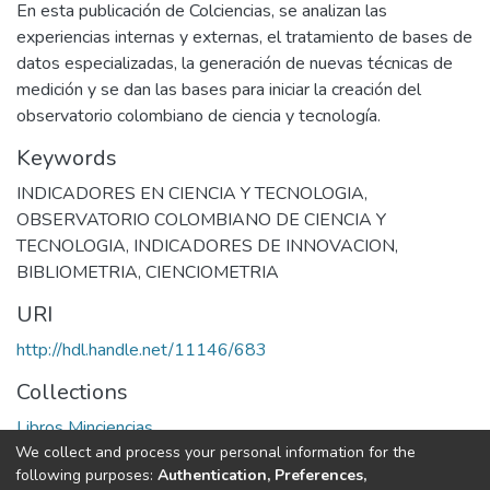
En esta publicación de Colciencias, se analizan las
experiencias internas y externas, el tratamiento de bases de
datos especializadas, la generación de nuevas técnicas de
medición y se dan las bases para iniciar la creación del
observatorio colombiano de ciencia y tecnología.
Keywords
INDICADORES EN CIENCIA Y TECNOLOGIA
,
OBSERVATORIO COLOMBIANO DE CIENCIA Y
TECNOLOGIA
,
INDICADORES DE INNOVACION
,
BIBLIOMETRIA
,
CIENCIOMETRIA
URI
http://hdl.handle.net/11146/683
Collections
Libros Minciencias
We collect and process your personal information for the
following purposes:
Authentication, Preferences,
Full item page