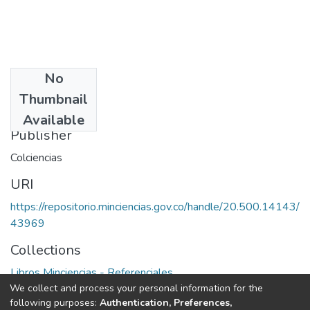
No
Date
Thumbnail
1981
Available
Publisher
Colciencias
URI
https://repositorio.minciencias.gov.co/handle/20.500.14143/
43969
Collections
Libros Minciencias - Referenciales
We collect and process your personal information for the
following purposes:
Authentication, Preferences,
Full item page