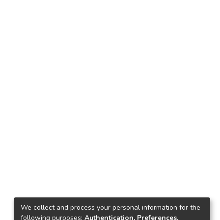
We collect and process your personal information for the
following purposes:
Authentication, Preferences,