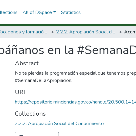
lections
All of DSpace
Statistics
2.2. Vocaciones y formación de la CTeI
2.2.2. Apropiación Social del Conocimiento
áñanos en la #SemanaD
Abstract
No te pierdas la programación especial que tenemos prep
#SemanaDeLaApropiación.
URI
https://repositorio.minciencias.gov.co/handle/20.500.1
Collections
2.2.2. Apropiación Social del Conocimiento