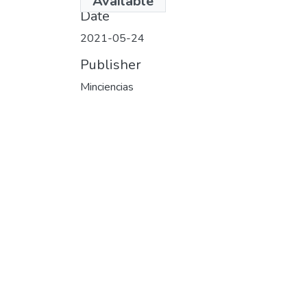
Available
Date
2021-05-24
Publisher
Minciencias