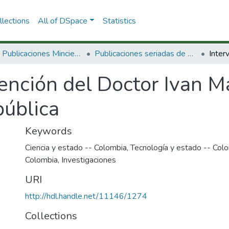
lections
All of DSpace
Statistics
3.2.2. Publicaciones Minciencias
Publicaciones seriadas de Minciencias
vención del Doctor Ivan 
ública
Keywords
Ciencia y estado -- Colombia
,
Tecnología y estado -- Col
Colombia
,
Investigaciones
URI
http://hdl.handle.net/11146/1274
Collections