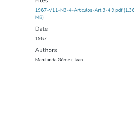
Files
1987-V11-N3-4-Articulos-Art 3-4.9.pdf
(1.3
MB)
Date
1987
Authors
Marulanda Gómez, Ivan