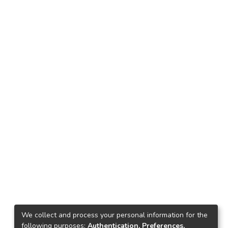
We collect and process your personal information for the
following purposes:
Authentication, Preferences,