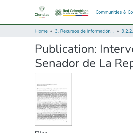
Communities & Col
Home
3. Recursos de Información Científica y Tecnológica
Publication:
Inter
Senador de La Rep