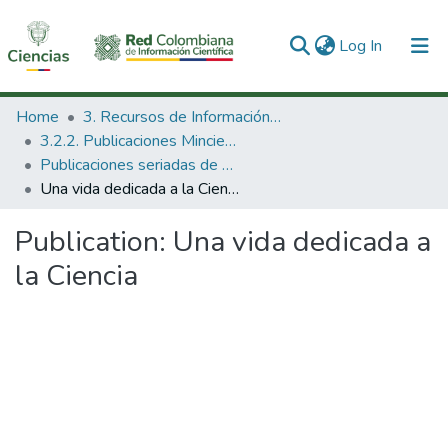
(current)
Log In
Communities & Collections
Home
3. Recursos de Información Científica y Tecnológica
3.2.2. Publicaciones Minciencias
All of DSpace
Publicaciones seriadas de Minciencias
Una vida dedicada a la Ciencia
Statistics
Publication:
Una vida dedicada a
la Ciencia