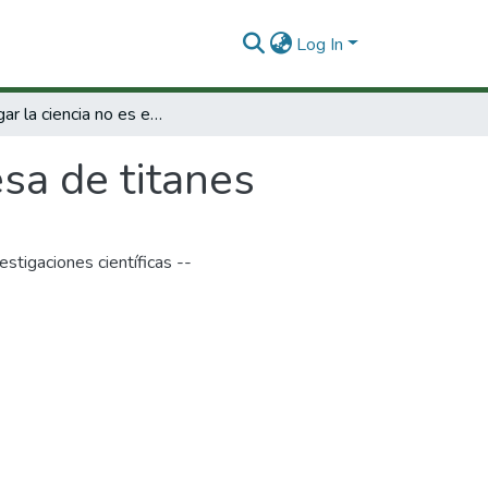
Log In
Divulgar la ciencia no es empresa de titanes
sa de titanes
estigaciones científicas --