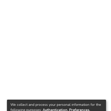
We collect and process your personal information for the
following purposes:
Authentication, Preferences,