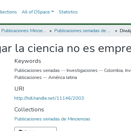
lections
All of DSpace
Statistics
3.2.2. Publicaciones Minciencias
Publicaciones seriadas de Minciencias
ar la ciencia no es empre
Keywords
Publicaciones seriadas -- Investigaciones -- Colombia
,
Inv
Publicaciones -- América latina
URI
http://hdl.handle.net/11146/2003
Collections
Publicaciones seriadas de Minciencias