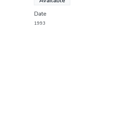
Available
MB)
Date
1993