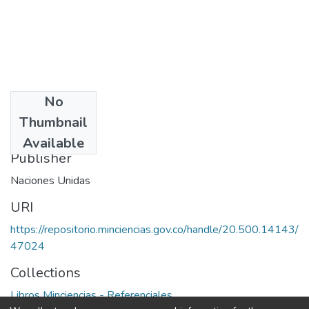
No
Date
Thumbnail
1978
Available
Publisher
Naciones Unidas
URI
https://repositorio.minciencias.gov.co/handle/20.500.14143/
47024
Collections
Libros Minciencias - Referenciales