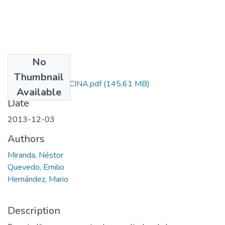
No
Files
Thumbnail
149. HSCC MEDICINA.pdf
(145.61 MB)
Available
Date
2013-12-03
Authors
Miranda, Néstor
Quevedo, Emilio
Hernández, Mario
Description