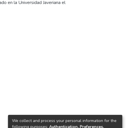
ado en la Universidad Javeriana el
We collect and process your personal information for the
following purposes:
Authentication, Preferences,