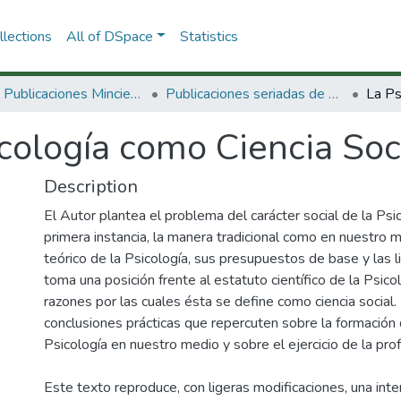
lections
All of DSpace
Statistics
3.2.2. Publicaciones Minciencias
Publicaciones seriadas de Minciencias
cología como Ciencia Soc
Description
El Autor plantea el problema del carácter social de la Psico
primera instancia, la manera tradicional como en nuestro 
teórico de la Psicología, sus presupuestos de base y las l
toma una posición frente al estatuto científico de la Psicol
razones por las cuales ésta se define como ciencia social
conclusiones prácticas que repercuten sobre la formación 
Psicología en nuestro medio y sobre el ejercicio de la prof
Este texto reproduce, con ligeras modificaciones, una int