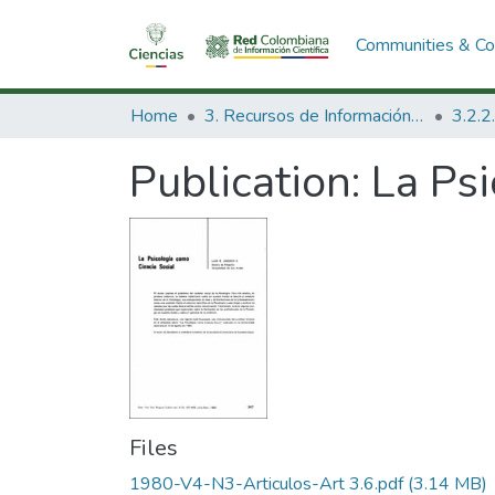
Communities & Col
Home
3. Recursos de Información Científica y Tecnológica
Publication:
La Psi
Files
1980-V4-N3-Articulos-Art 3.6.pdf
(3.14 MB)