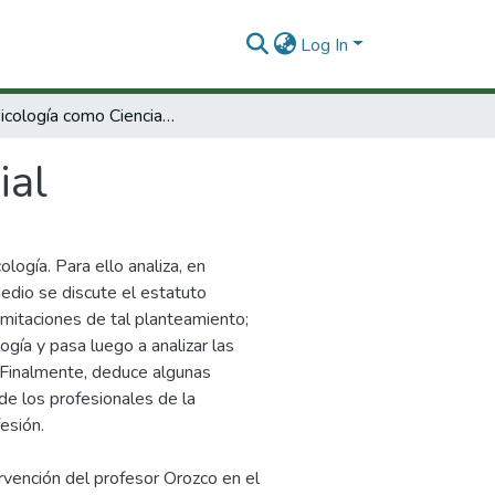
Log In
La Psicología como Ciencia Social
ial
logía. Para ello analiza, en
medio se discute el estatuto
imitaciones de tal planteamiento;
ogía y pasa luego a analizar las
. Finalmente, deduce algunas
de los profesionales de la
esión.
ervención del profesor Orozco en el