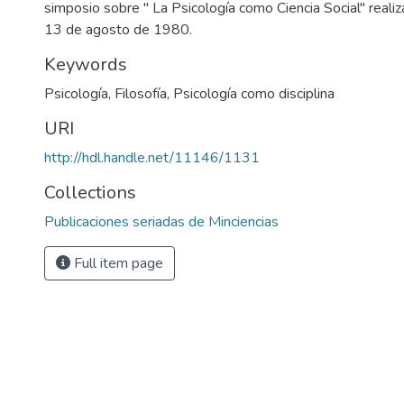
simposio sobre " La Psicología como Ciencia Social" realiz
13 de agosto de 1980.
Keywords
Psicología
,
Filosofía
,
Psicología como disciplina
URI
http://hdl.handle.net/11146/1131
Collections
Publicaciones seriadas de Minciencias
Full item page