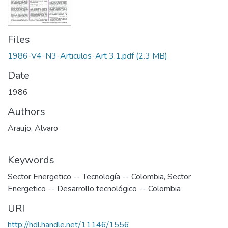
Files
1986-V4-N3-Articulos-Art 3.1.pdf
(2.3 MB)
Date
1986
Authors
Araujo, Alvaro
Keywords
Sector Energetico -- Tecnología -- Colombia
,
Sector
Energetico -- Desarrollo tecnológico -- Colombia
URI
http://hdl.handle.net/11146/1556