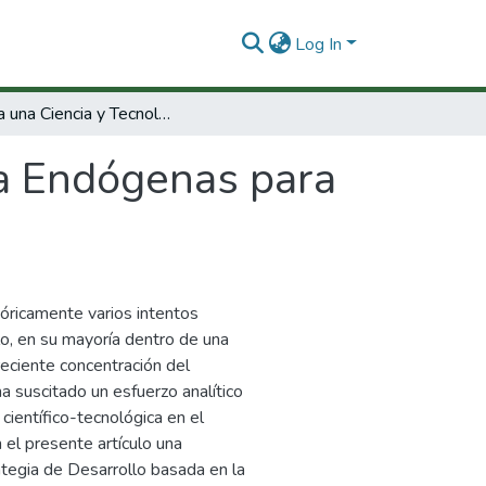
Log In
"Hacia una Ciencia y Tecnologia Endógenas para un Nuevo Desarrollo"
ia Endógenas para
óricamente varios intentos
llo, en su mayoría dentro de una
reciente concentración del
a suscitado un esfuerzo analítico
científico-tecnológica en el
 el presente artículo una
ategia de Desarrollo basada en la