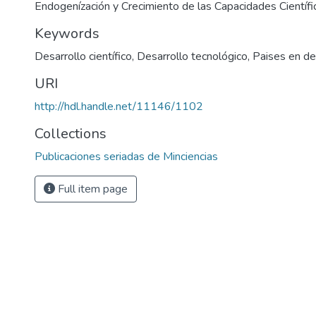
Endogenízación y Crecimiento de las Capacidades Científi
Keywords
Desarrollo científico
,
Desarrollo tecnológico
,
Paises en de
URI
http://hdl.handle.net/11146/1102
Collections
Publicaciones seriadas de Minciencias
Full item page