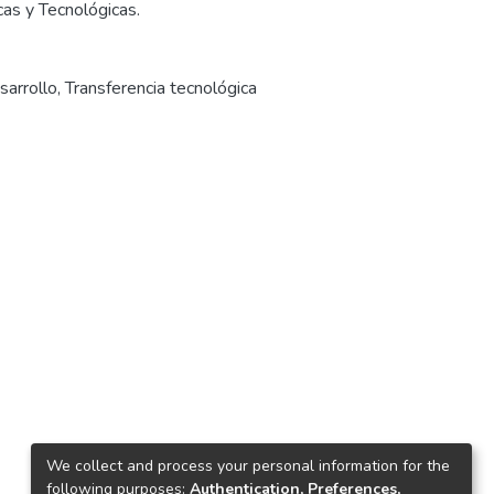
cas y Tecnológicas.
sarrollo
,
Transferencia tecnológica
We collect and process your personal information for the
following purposes:
Authentication, Preferences,