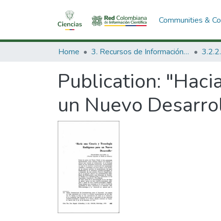
Communities & Col
Home
3. Recursos de Información Científica y Tecnológica
Publication:
"Haci
un Nuevo Desarrol