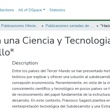
lections
All of DSpace
Statistics
3.2.2. Publicaciones Minciencias
Publicaciones seriadas de Minciencias
a una Ciencia y Tecnolog
lo"
Description
Entre los países del Tercer Mundo se han presentado hist
teóricos por explicar y ofrecer una solución al subdesarro
concepción economicista. Recientemente, en vista de la c
conocimiento científico y tecnológico en pocos países se h
de reconocimiento del papel fundamental de la estructura 
desarrollo. En este contexto, Francisco Sagasti plantea en
reinterpretación tecnológica del Subdesarrollo y una Estr