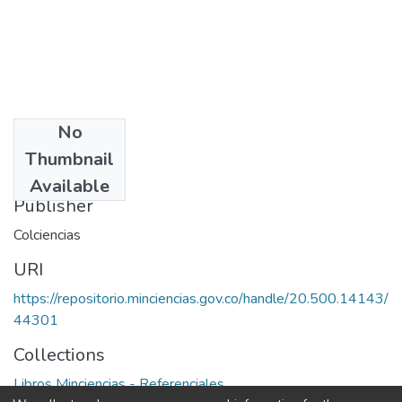
No
Date
Thumbnail
1972
Available
Publisher
Colciencias
URI
https://repositorio.minciencias.gov.co/handle/20.500.14143/
44301
Collections
Libros Minciencias - Referenciales