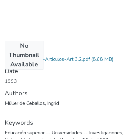
No
Files
Thumbnail
1993-V11-N1-4-Articulos-Art 3.2.pdf
(8.68 MB)
Available
Date
1993
Authors
Müller de Ceballos, Ingrid
Keywords
Educación superior -- Universidades -- Investigaciones
,