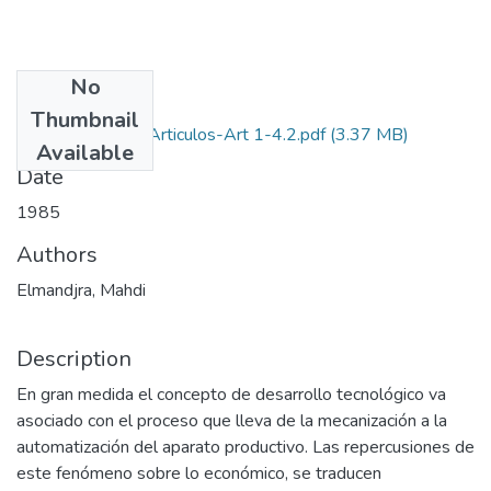
No
Files
Thumbnail
1985-V9-N1-4-Articulos-Art 1-4.2.pdf
(3.37 MB)
Available
Date
1985
Authors
Elmandjra, Mahdi
Description
En gran medida el concepto de desarrollo tecnológico va
asociado con el proceso que lleva de la mecanización a la
automatización del aparato productivo. Las repercusiones de
este fenómeno sobre lo económico, se traducen