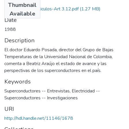
Thumbnail
1988-V6-N3-Articulos-Art 3.12.pdf
(1.27 MB)
Available
Date
1988
Description
El doctor Eduardo Posada, director del Grupo de Bajas
Temperaturas de la Universidad Nacional de Colombia,
comenta a Beatriz Araújo el estado de avance y las
perspectivas de los superconductores en el país.
Keywords
Superconductores -- Entrevistas
,
Electricidad --
Superconductores -- Investigaciones
URI
http://hdl.handle.net/11146/1678