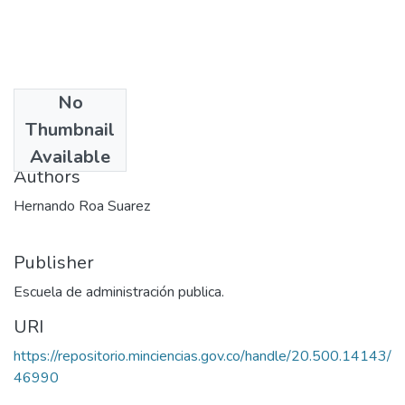
No
Date
Thumbnail
1988
Available
Authors
Hernando Roa Suarez
Publisher
Escuela de administración publica.
URI
https://repositorio.minciencias.gov.co/handle/20.500.14143/
46990