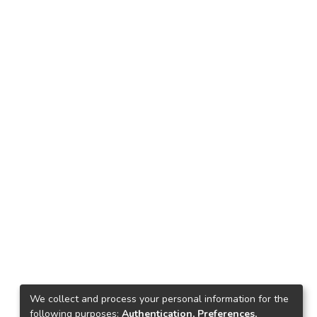
We collect and process your personal information for the
following purposes:
Authentication, Preferences,