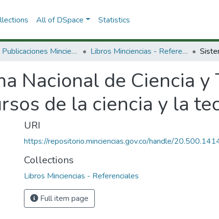
lections
All of DSpace
Statistics
3.2.2. Publicaciones Minciencias
Libros Minciencias - Referenciales
a Nacional de Ciencia y 
sos de la ciencia y la te
URI
https://repositorio.minciencias.gov.co/handle/20.500.1
Collections
Libros Minciencias - Referenciales
Full item page