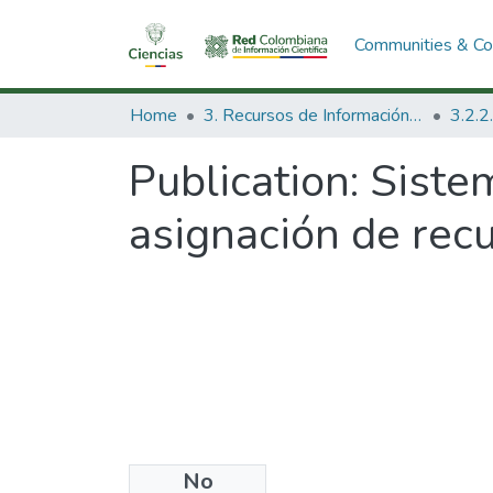
Communities & Col
Home
3. Recursos de Información Científica y Tecnológica
Publication:
Sistem
asignación de recur
No