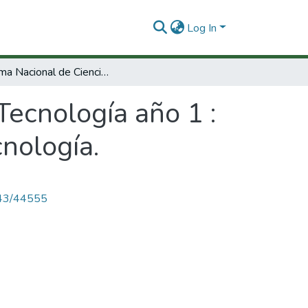
Log In
Sistema Nacional de Ciencia y Tecnología año 1 : asignación de recursos de la ciencia y la tecnología.
Tecnología año 1 :
cnología.
4143/44555