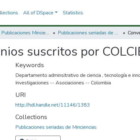
lections
All of DSpace
Statistics
3.2.2. Publicaciones Minciencias
Publicaciones seriadas de Minciencias
nios suscritos por COLC
Keywords
Departamento adminsitrativo de ciencia , tecnología e i
Investigaciones -- Asociaciones -- Colombia
URI
http://hdl.handle.net/11146/1383
Collections
Publicaciones seriadas de Minciencias