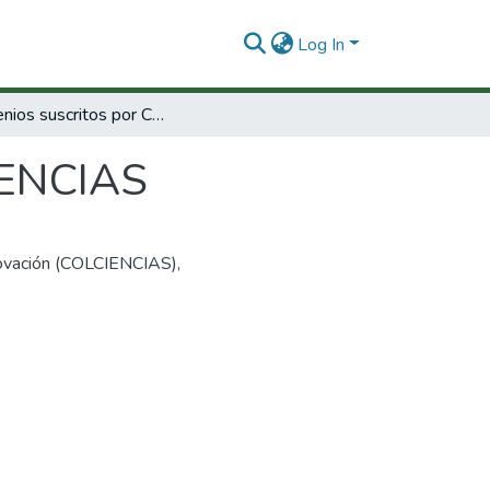
Log In
Convenios suscritos por COLCIENCIAS
IENCIAS
nnovación (COLCIENCIAS)
,