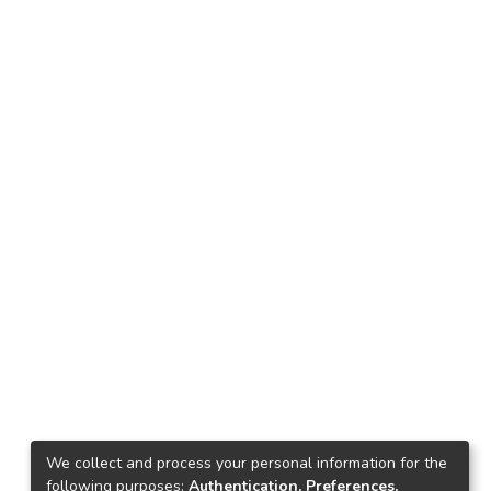
We collect and process your personal information for the
following purposes:
Authentication, Preferences,