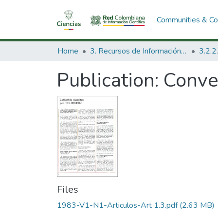
Communities & Col
Home
3. Recursos de Información Científica y Tecnológica
Publication:
Conve
Files
1983-V1-N1-Articulos-Art 1.3.pdf
(2.63 MB)