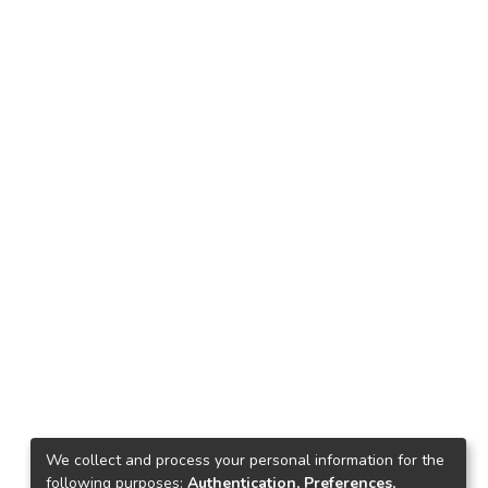
We collect and process your personal information for the
following purposes:
Authentication, Preferences,