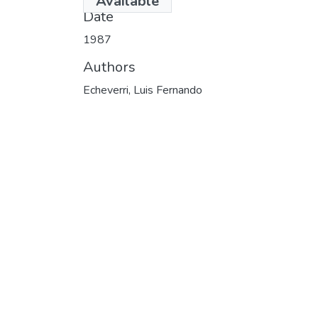
Available
Date
1987
Authors
Echeverri, Luis Fernando