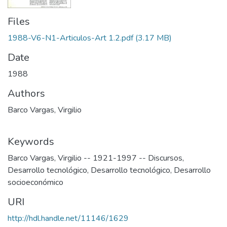
Files
1988-V6-N1-Articulos-Art 1.2.pdf
(3.17 MB)
Date
1988
Authors
Barco Vargas, Virgilio
Keywords
Barco Vargas, Virgilio -- 1921-1997 -- Discursos
,
Desarrollo tecnológico
,
Desarrollo tecnológico
,
Desarrollo
socioeconómico
URI
http://hdl.handle.net/11146/1629