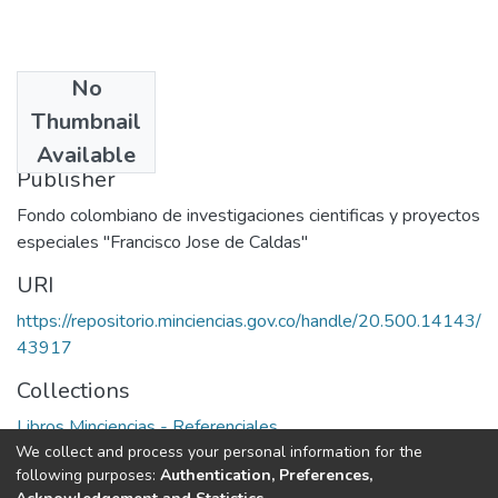
No
Date
Thumbnail
1977
Available
Publisher
Fondo colombiano de investigaciones cientificas y proyectos
especiales "Francisco Jose de Caldas"
URI
https://repositorio.minciencias.gov.co/handle/20.500.14143/
43917
Collections
Libros Minciencias - Referenciales
We collect and process your personal information for the
following purposes:
Authentication, Preferences,
Full item page