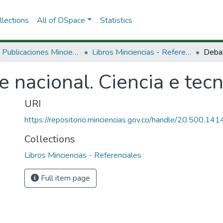
lections
All of DSpace
Statistics
3.2.2. Publicaciones Minciencias
Libros Minciencias - Referenciales
 nacional. Ciencia e tecn
URI
https://repositorio.minciencias.gov.co/handle/20.500.1
Collections
Libros Minciencias - Referenciales
Full item page