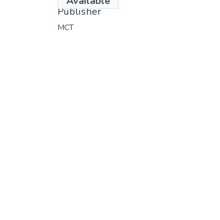
Available
Publisher
MCT