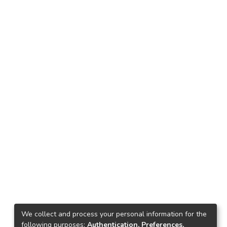
We collect and process your personal information for the
following purposes:
Authentication, Preferences,