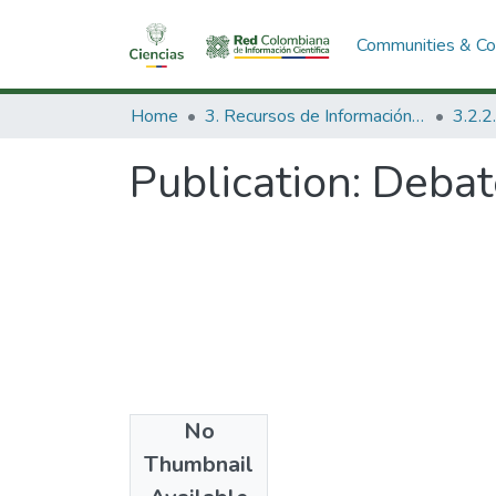
Communities & Col
Home
3. Recursos de Información Científica y Tecnológica
Publication:
Debate
No
Date
Thumbnail
1985