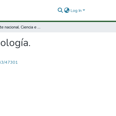
Log In
Debate nacional. Ciencia e tecnología.
ología.
4143/47301