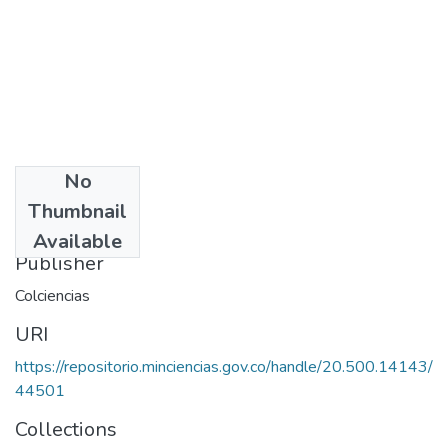
No
Date
Thumbnail
1981
Available
Publisher
Colciencias
URI
https://repositorio.minciencias.gov.co/handle/20.500.14143/
44501
Collections