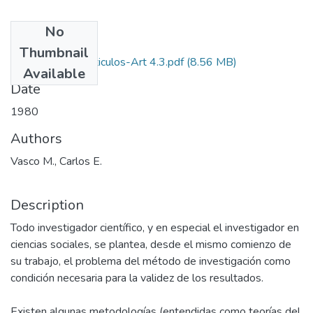
No
Files
Thumbnail
1980-V4-N4-Articulos-Art 4.3.pdf
(8.56 MB)
Available
Date
1980
Authors
Vasco M., Carlos E.
Description
Todo investigador científico, y en especial el investigador en
ciencias sociales, se plantea, desde el mismo comienzo de
su trabajo, el problema del método de investigación como
condición necesaria para la validez de los resultados.
Existen algunas metodologías (entendidas como teorías del