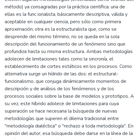
método) ya consagradas por la práctica científica: una de
ellas es la func ionalista, básicamente descriptiva, válida y
aceptable en cualquier ciencia, pero sólo como primera
aproximación; otra es la estructuralista que, como se
desprende del mismo término, no se queda en la sola
descripción del funcionamiento de un fenómeno sino que
profundiza hasta su misma estructura. Ambas metodologías
adolecen de limitaciones tales como la sincronía, el
establecimiento de cortes estáticos en los procesos. Como
alternativa surge un hídrido de las dos: el estructural-
funcionalismo, que conjuga dinámicamente momentos de
descripción y de análisis de los fenómenos y de los
procesos sociales sobre la base de modelos y prototipos. A
su vez, este híbrido adolece de limitaciones para cuya
superación se hace necesaria la búsqueda de nuevas
metodologías que superen el dilema tradicional entre
"metodología dialéctica" o "rechazo a toda metodología". En
opinión del autor, esa búsqueda debe darse en la línea de la