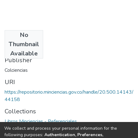
No
Date
Thumbnail
1975
Available
Publisher
Colciencias
URI
https://repositorio.minciencias.gov.co/handle/20.500.14143/
44158
Collections
Libros Minciencias - Referenciales
We collect and process your personal information for the
following purposes:
Authentication, Preferences,
Full item page