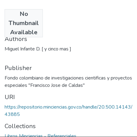
No
Date
Thumbnail
1979
Available
Authors
Miguel Infante D. [ y cinco mas ]
Publisher
Fondo colombiano de investigaciones cientificas y proyectos
especiales "Francisco Jose de Caldas"
URI
https://repositorio.minciencias.gov.co/handle/20.500.14143/
43885
Collections
Libros Minciencias - Referenciales