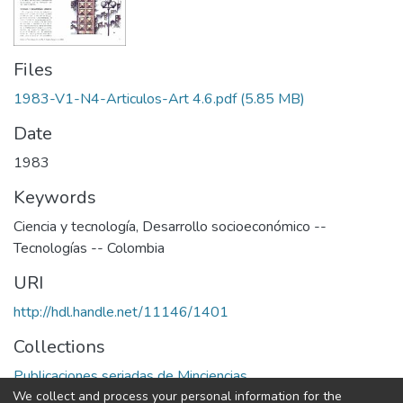
Files
1983-V1-N4-Articulos-Art 4.6.pdf
(5.85 MB)
Date
1983
Keywords
Ciencia y tecnología
,
Desarrollo socioeconómico --
Tecnologías -- Colombia
URI
http://hdl.handle.net/11146/1401
Collections
Publicaciones seriadas de Minciencias
We collect and process your personal information for the