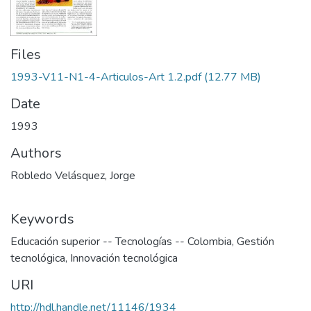
Files
1993-V11-N1-4-Articulos-Art 1.2.pdf
(12.77 MB)
Date
1993
Authors
Robledo Velásquez, Jorge
Keywords
Educación superior -- Tecnologías -- Colombia
,
Gestión
tecnológica
,
Innovación tecnológica
URI
http://hdl.handle.net/11146/1934