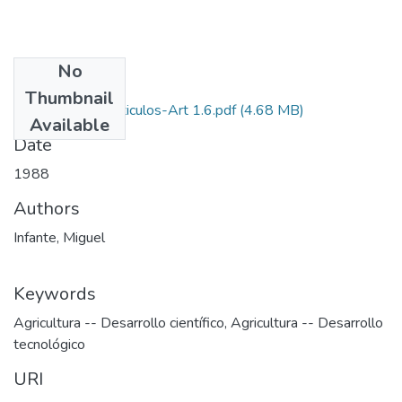
No
Files
Thumbnail
1988-V6-N1-Articulos-Art 1.6.pdf
(4.68 MB)
Available
Date
1988
Authors
Infante, Miguel
Keywords
Agricultura -- Desarrollo científico
,
Agricultura -- Desarrollo
tecnológico
URI