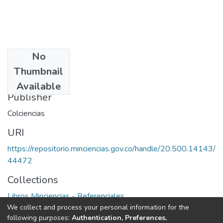
No
Date
Thumbnail
1987
Available
Publisher
Colciencias
URI
https://repositorio.minciencias.gov.co/handle/20.500.14143/
44472
Collections
Libros Minciencias - Referenciales
We collect and process your personal information for the
following purposes:
Authentication, Preferences,
Full item page