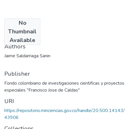
No
Date
Thumbnail
1976
Available
Authors
Jaime Saldarriaga Sanin
Publisher
Fondo colombiano de investigaciones cientificas y proyectos
especiales "Francisco Jose de Caldas"
URI
https://repositorio.minciencias.gov.co/handle/20.500.14143/
43906
Collections