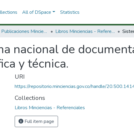
lections
All of DSpace
Statistics
3.2.2. Publicaciones Minciencias
Libros Minciencias - Referenciales
ma nacional de document
ica y técnica.
URI
https://repositorio.minciencias.gov.co/handle/20.500.1
Collections
Libros Minciencias - Referenciales
Full item page