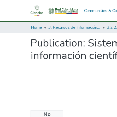
Communities & Col
Home
3. Recursos de Información Científica y Tecnológica
Publication:
Siste
información científ
No