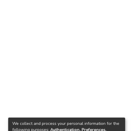
We collect and process your personal information for the
following purposes:
Authentication, Preferences,