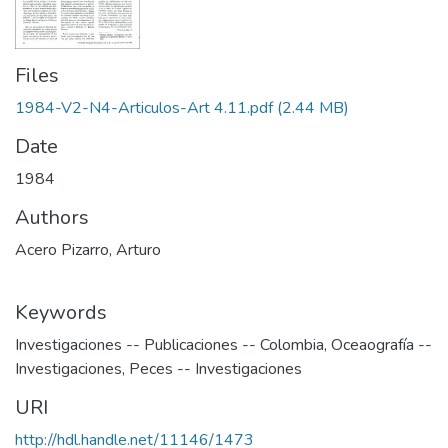
Files
1984-V2-N4-Articulos-Art 4.11.pdf
(2.44 MB)
Date
1984
Authors
Acero Pizarro, Arturo
Keywords
Investigaciones -- Publicaciones -- Colombia
,
Oceaografía --
Investigaciones
,
Peces -- Investigaciones
URI
http://hdl.handle.net/11146/1473