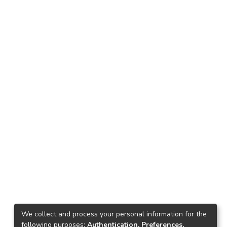
We collect and process your personal information for the
following purposes:
Authentication, Preferences,