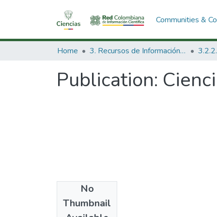
Communities & Col
Home
3. Recursos de Información Científica y Tecnológica
Publication:
Cienci
No
Date
Thumbnail
1984