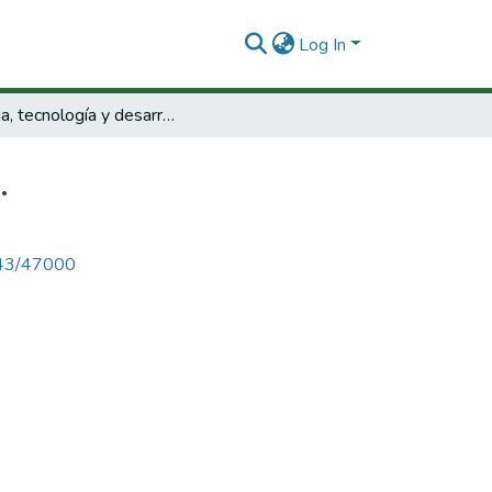
Log In
Ciencia, tecnología y desarrollo.
.
4143/47000