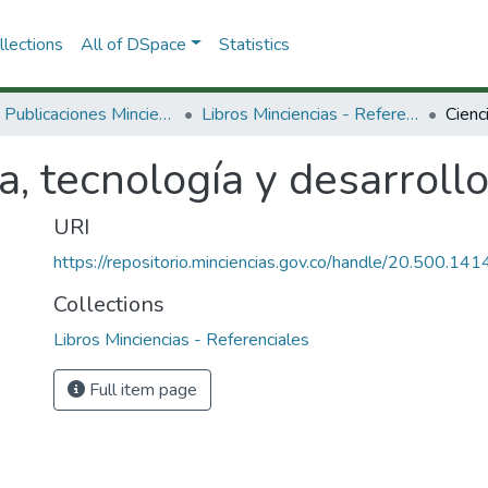
lections
All of DSpace
Statistics
3.2.2. Publicaciones Minciencias
Libros Minciencias - Referenciales
a, tecnología y desarrollo
URI
https://repositorio.minciencias.gov.co/handle/20.500.1
Collections
Libros Minciencias - Referenciales
Full item page