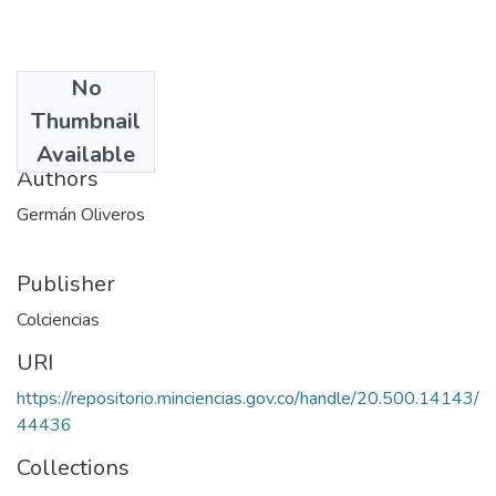
No
Date
Thumbnail
1980
Available
Authors
Germán Oliveros
Publisher
Colciencias
URI
https://repositorio.minciencias.gov.co/handle/20.500.14143/
44436
Collections