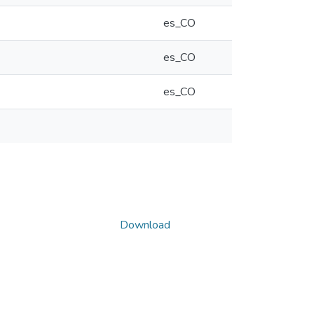
es_CO
es_CO
es_CO
Download