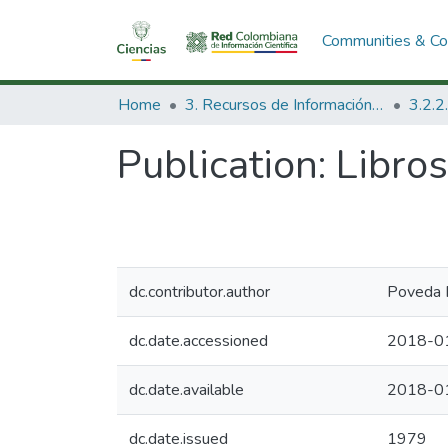
Communities & Col
Home
3. Recursos de Información Científica y Tecnológica
Publication:
Libros
dc.contributor.author
Poveda R
dc.date.accessioned
2018-0
dc.date.available
2018-0
dc.date.issued
1979