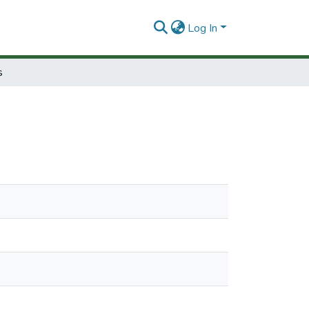
Log In
s