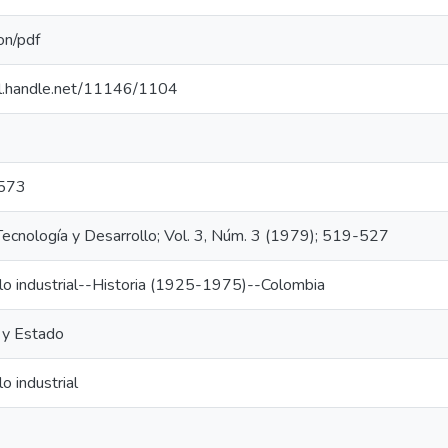
on/pdf
dl.handle.net/11146/1104
573
 Tecnología y Desarrollo; Vol. 3, Núm. 3 (1979); 519-527
lo industrial--Historia (1925-1975)--Colombia
a y Estado
o industrial