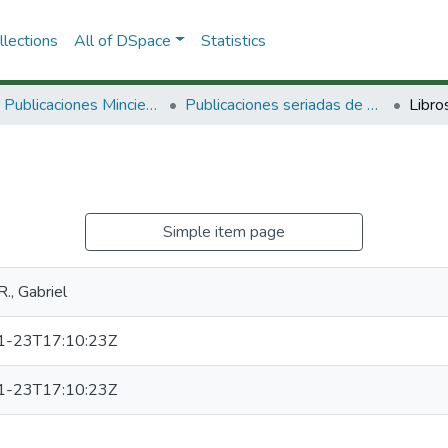
lections
All of DSpace
Statistics
3.2.2. Publicaciones Minciencias
Publicaciones seriadas de Minciencias
Libro
Simple item page
., Gabriel
1-23T17:10:23Z
1-23T17:10:23Z