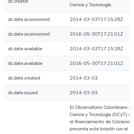
dc.creator
Ciencia y Tecnología
dc.date.accessioned
2014-03-03T17:15:28Z
dc.date.accessioned
2016-05-30T17:21:01Z
dc.date.available
2014-03-03T17:15:28Z
dc.date.available
2016-05-30T17:21:01Z
dc.date.created
2014-03-03
dc.date.issued
2014-03-03
El Observatorio Colombiano d
Ciencia y Tecnología (OCyT,) co
el financiamiento de Colciencias
presenta este boletín con el