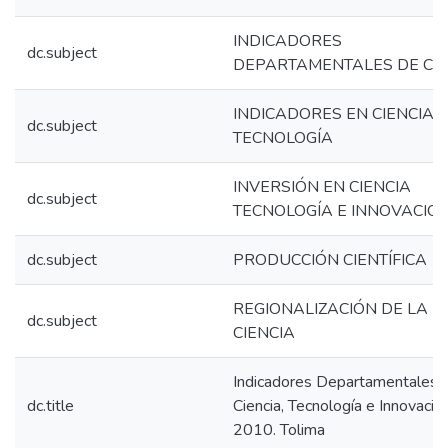
INDICADORES
dc.subject
DEPARTAMENTALES DE Cy
INDICADORES EN CIENCIA Y
dc.subject
TECNOLOGÍA
INVERSIÓN EN CIENCIA
dc.subject
TECNOLOGÍA E INNOVACIÓ
dc.subject
PRODUCCIÓN CIENTÍFICA
REGIONALIZACIÓN DE LA
dc.subject
CIENCIA
Indicadores Departamentales 
dc.title
Ciencia, Tecnología e Innovación
2010. Tolima