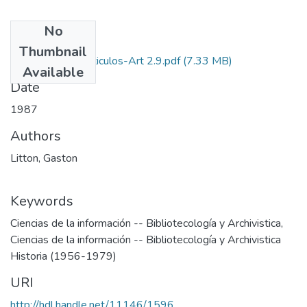
No
Files
Thumbnail
1987-V5-N2-Articulos-Art 2.9.pdf
(7.33 MB)
Available
Date
1987
Authors
Litton, Gaston
Keywords
Ciencias de la información -- Bibliotecología y Archivistica
,
Ciencias de la información -- Bibliotecología y Archivistica
Historia (1956-1979)
URI
http://hdl.handle.net/11146/1596