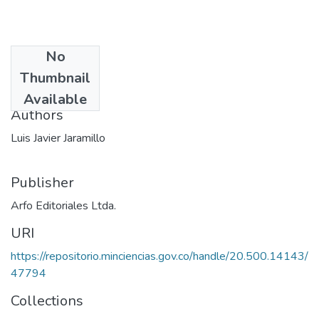
No
Date
Thumbnail
1987
Available
Authors
Luis Javier Jaramillo
Publisher
Arfo Editoriales Ltda.
URI
https://repositorio.minciencias.gov.co/handle/20.500.14143/
47794
Collections