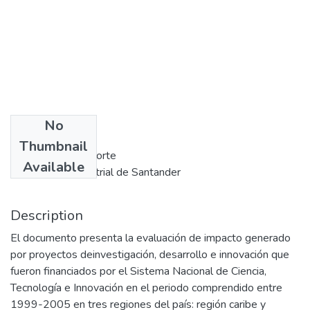
No
Authors
Thumbnail
Universidad del Norte
Available
Universidad Industrial de Santander
Description
El documento presenta la evaluación de impacto generado
por proyectos deinvestigación, desarrollo e innovación que
fueron financiados por el Sistema Nacional de Ciencia,
Tecnología e Innovación en el periodo comprendido entre
1999-2005 en tres regiones del país: región caribe y