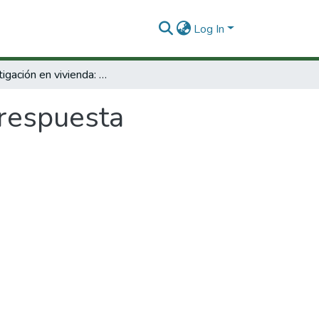
Log In
Investigación en vivienda: Una respuesta
 respuesta