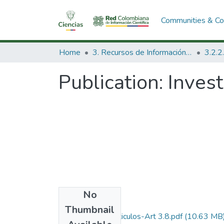
Communities & Col
Home
3. Recursos de Información Científica y Tecnológica
Publication:
Invest
No
Files
Thumbnail
1984-V2-N3-Articulos-Art 3.8.pdf
(10.63 MB