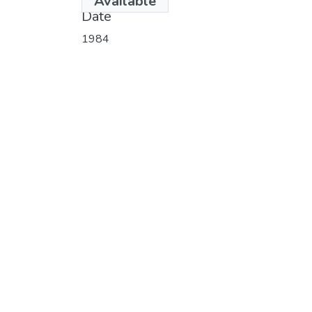
Available
Date
1984