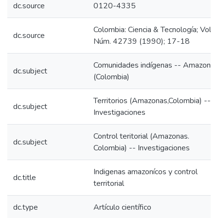
dc.source
0120-4335
Colombia: Ciencia & Tecnología; Vol. 8
dc.source
Núm. 42739 (1990); 17-18
Comunidades indígenas -- Amazona
dc.subject
(Colombia)
Territorios (Amazonas,Colombia) --
dc.subject
Investigaciones
Control teritorial (Amazonas.
dc.subject
Colombia) -- Investigaciones
Indigenas amazonícos y control
dc.title
territorial
dc.type
Artículo científico