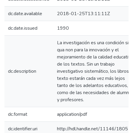
dc.date.available
2018-01-25T13:11:11Z
dc.date.issued
1990
La investigación es una condición sin
qua non para la innovación y el
mejoramiento de la calidad educativa
de los textos. Sin un trabajo
dc.description
investigativo sistemático, los libros 
texto estarán cada vez más lejos
tanto de los adelantos educativos,
como de las necesidades de alumno
y profesores.
dc.format
application/pdf
dc.identifier.uri
http://hdl.handle.net/11146/1805