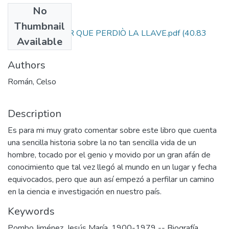
No
Files
Thumbnail
23. EL INVENTOR QUE PERDIÒ LA LLAVE.pdf
(40.83
Available
MB)
Authors
Román, Celso
Description
Es para mi muy grato comentar sobre este libro que cuenta
una sencilla historia sobre la no tan sencilla vida de un
hombre, tocado por el genio y movido por un gran afán de
conocimiento que tal vez llegó al mundo en un lugar y fecha
equivocados, pero que aun así empezó a perfilar un camino
en la ciencia e investigación en nuestro país.
Keywords
Pombo Jiménez, Jesús María, 1900-1979 -- Biografía
,