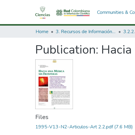
Communities & Col
Home
3. Recursos de Información Científica y Tecnológica
Publication:
Hacia 
Files
1995-V13-N2-Articulos-Art 2.2.pdf
(7.6 MB)