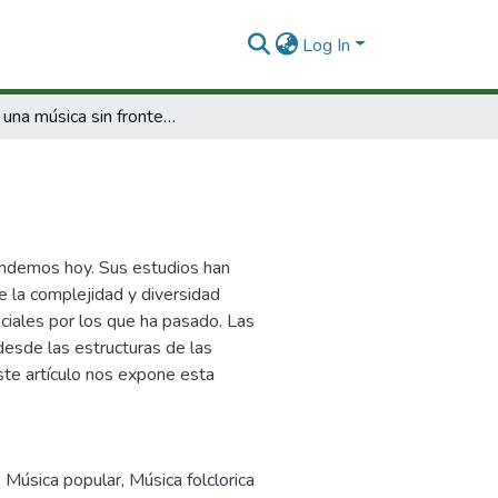
Log In
Hacia una música sin fronteras
endemos hoy. Sus estudios han
e la complejidad y diversidad
ociales por los que ha pasado. Las
 desde las estructuras de las
Este artículo nos expone esta
,
Música popular
,
Música folclorica