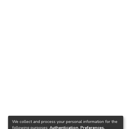
We collect and process your personal information for the
following purposes:
Authentication, Preferences,