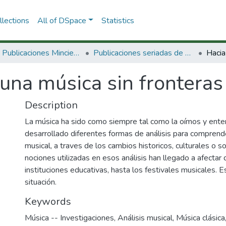
lections
All of DSpace
Statistics
3.2.2. Publicaciones Minciencias
Publicaciones seriadas de Minciencias
una música sin fronteras
Description
La música ha sido como siempre tal como la oímos y ent
desarrollado diferentes formas de análisis para comprend
musical, a traves de los cambios historicos, culturales o s
nociones utilizadas en esos análisis han llegado a afectar
instituciones educativas, hasta los festivales musicales. 
situación.
Keywords
Música -- Investigaciones
,
Análisis musical
,
Música clásica