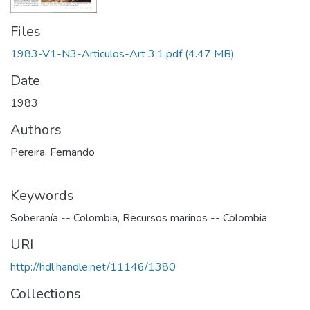
Files
1983-V1-N3-Articulos-Art 3.1.pdf
(4.47 MB)
Date
1983
Authors
Pereira, Fernando
Keywords
Soberanía -- Colombia
,
Recursos marinos -- Colombia
URI
http://hdl.handle.net/11146/1380
Collections