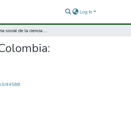
Log In
Historia social de la ciencia en Colombia: Medicina (1)
 Colombia:
4143/44588