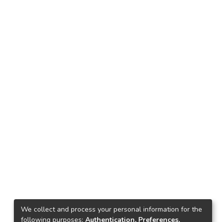
We collect and process your personal information for the
following purposes:
Authentication, Preferences,