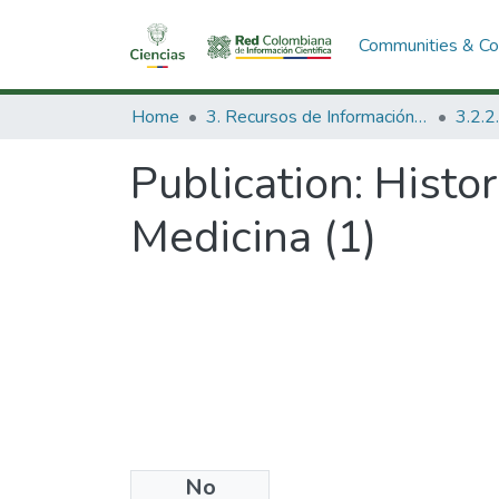
Communities & Col
Home
3. Recursos de Información Científica y Tecnológica
Publication:
Histor
Medicina (1)
No