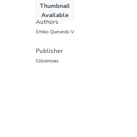
Date
Thumbnail
1993
Available
Authors
Emilio Quevedo V.
Publisher
Colciencias