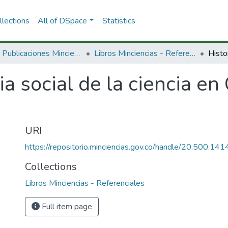
lections
All of DSpace
Statistics
3.2.2. Publicaciones Minciencias
Libros Minciencias - Referenciales
ia social de la ciencia en
URI
https://repositorio.minciencias.gov.co/handle/20.500.1
Collections
Libros Minciencias - Referenciales
Full item page