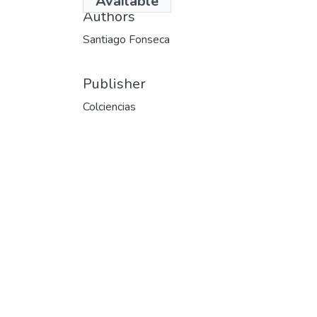
Available
Authors
Santiago Fonseca
Publisher
Colciencias