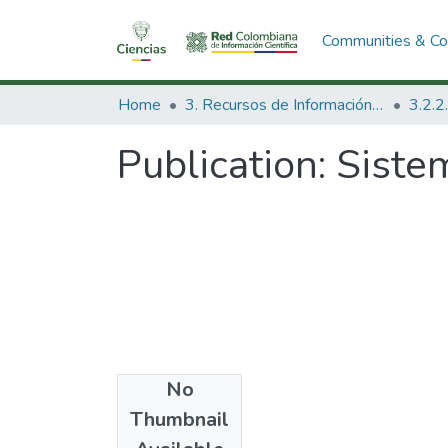
Communities & Col
Home
3. Recursos de Información Científica y Tecnológica
Publication:
Sistem
No
Date
Thumbnail
1984