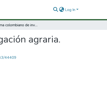
Log In
Sistema colombiano de investigación agraria.
ación agraria.
4143/44409