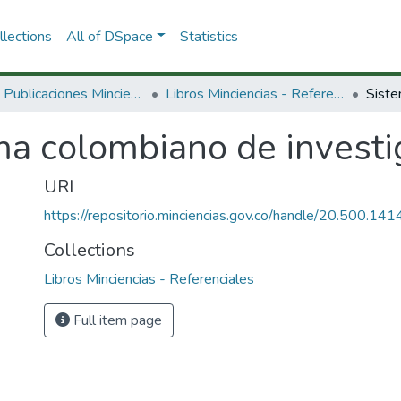
lections
All of DSpace
Statistics
3.2.2. Publicaciones Minciencias
Libros Minciencias - Referenciales
a colombiano de investig
URI
https://repositorio.minciencias.gov.co/handle/20.500.1
Collections
Libros Minciencias - Referenciales
Full item page