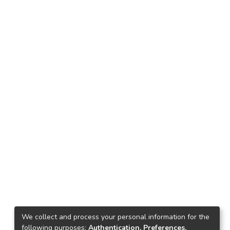
We collect and process your personal information for the
following purposes:
Authentication, Preferences,