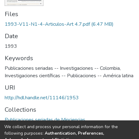
Files
1993-V11-N1-4-Articulos-Art 4.7.pdf
(6.47 MB)
Date
1993
Keywords
Publicaciones seriadas -- Investigaciones -- Colombia
,
Investigaciones científicas -- Publicaciones -- América latina
URI
http://hdl.handle.net/11146/1953
Collections
Publicaciones seriadas de Minciencias
We collect and process your personal information for the
following purposes:
Authentication, Preferences,
Full item page